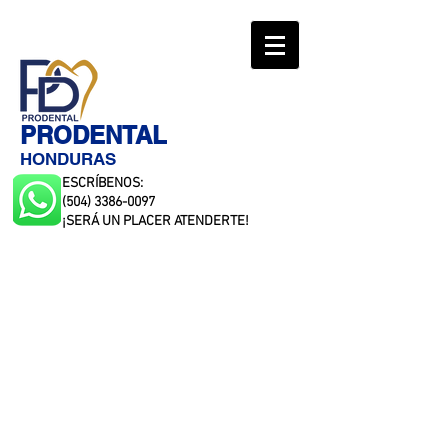
PRODENTAL
HONDURAS
ESCRÍBENOS:
(504) 3386-0097
¡SERÁ UN PLACER ATENDERTE!
La tienda está cerrada por mantenimiento